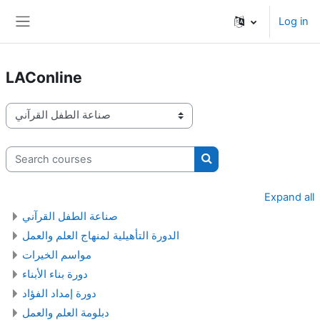
Skip to main content
Log in
Side panel
LAConline
Course categories
Search courses
Search courses
Expand all
صناعة الطفل القرآني
الدورة التأهيلية لمنهاج العلم والعمل
مواسم الخيرات
دورة بناء الأبناء
دورة إمداد الفؤاد
دبلومة العلم والعمل