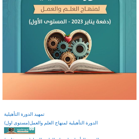
تمهيد الدورة التأهيلية
الدورة التأهيلية لمنهاج العلم والعمل(مستوى اول)